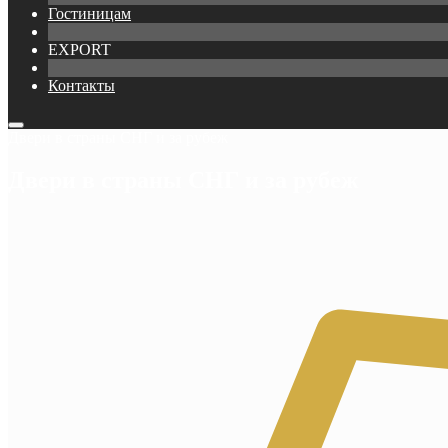
Гостиницам
EXPORT
Контакты
Двери в страны СНГ и за рубеж
Двери в страны СНГ и за рубеж